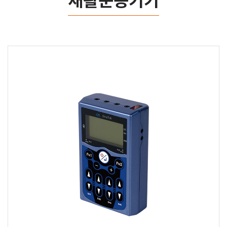
재활운동기기