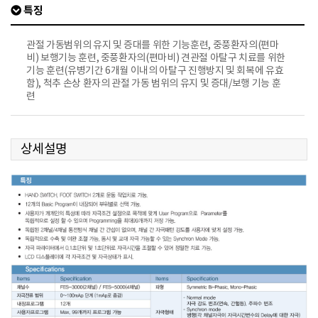
특징
관절 가동범위의 유지 및 증대를 위한 기능훈련, 중풍환자의(편마
비) 보행기능 훈련, 중풍환자의(편마비) 견관절 아탈구 치료를 위한
기능 훈련(유병기간 6개월 이내의 아탈구 진행방지 및 회복에 유효
함), 척추 손상 환자의 관절 가동 범위의 유지 및 증대/보행 기능 훈
련
상세설명