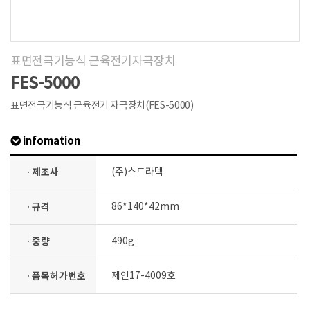
표면전극기능식 근육전기자극장치
FES-5000
표면전극기능식 근육전기 자극장치(FES-5000)
infomation
· 제조사
(주)스트라텍
· 규격
86*140*42mm
· 중량
490g
· 품목허가번호
제인17-4009호