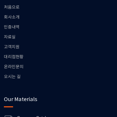
처음으로
회사소개
인증내역
자료실
고객지원
대리점현황
온라인문의
오시는 길
Our Materials