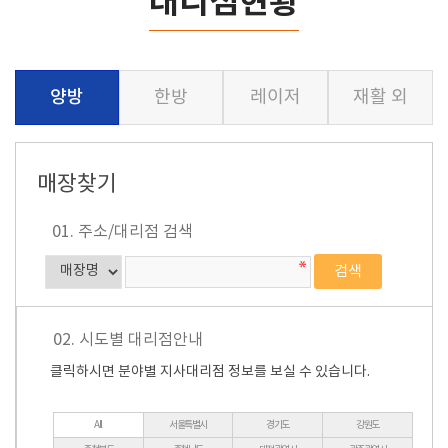
대리점현황
양방
한방
레이저
재활 외
매장찾기
01. 주소/대리점 검색
02. 시도별 대리점안내
클릭하시면 분야별 지사대리점 정보를 보실 수 있습니다.
All
서울특별시
경기도
강원도