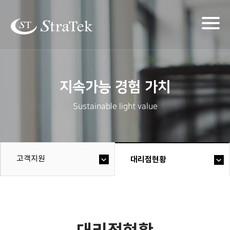
Togg
navig
지속가능 경험 가치
Sustainable light value
고객지원
대리점현황