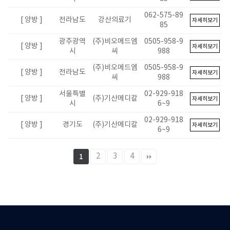
062-575-89
[ 양방 ]
전라남도
강산의료기
자세히보기
85
광주광역
(주)비오메드엠
0505-958-9
[ 양방 ]
자세히보기
시
씨
988
(주)비오메드엠
0505-958-9
[ 양방 ]
전라남도
자세히보기
씨
988
서울특별
02-929-918
[ 양방 ]
(주)기산메디칼
자세히보기
시
6~9
02-929-918
[ 양방 ]
경기도
(주)기산메디칼
자세히보기
6~9
2
3
4
1