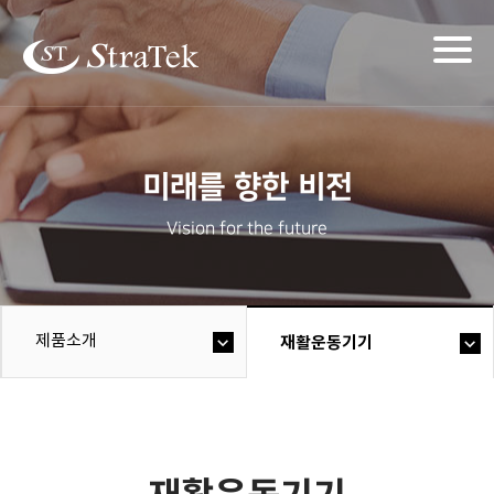
Togg
navig
미래를 향한 비전
Vision for the future
제품소개
재활운동기기