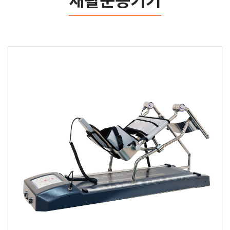
재활운동기기