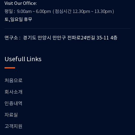
Visit Our Office:
평일 : 9.00am ~ 6.00pm ( 점심시간 12.30pm ~ 13.30pm )
토,일요일 휴무
연구소 : 경기도 안양시 만안구 전파로24번길 35-11 4층
Usefull Links
처음으로
회사소개
인증내역
자료실
고객지원