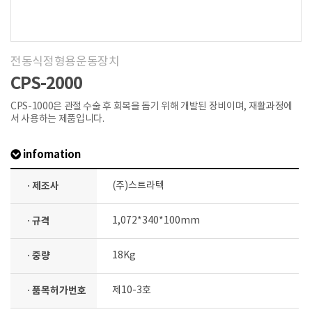
전동식정형용운동장치
CPS-2000
CPS-1000은 관절 수술 후 회복을 돕기 위해 개발된 장비이며, 재활과정에
서 사용하는 제품입니다.
infomation
· 제조사
(주)스트라텍
· 규격
1,072*340*100mm
· 중량
18Kg
· 품목허가번호
제10-3호