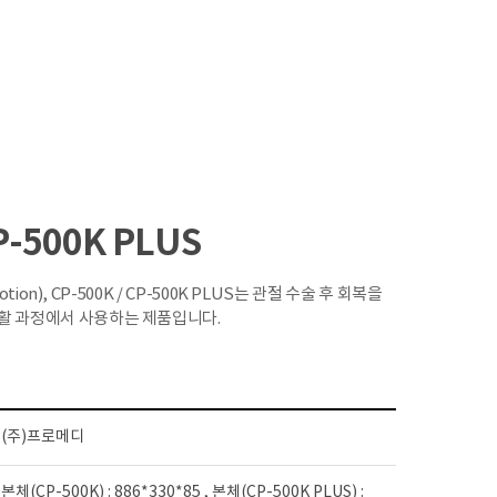
P-500K PLUS
Motion), CP-500K / CP-500K PLUS는 관절 수술 후 회복을
재활 과정에서 사용하는 제품입니다.
(주)프로메디
본체(CP-500K) : 886*330*85 , 본체(CP-500K PLUS) :