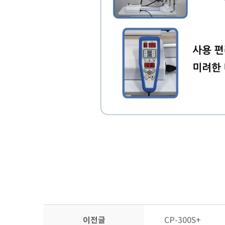
이전글
CP-300S+