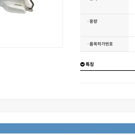
· 중량
· 품목허가번호
특징