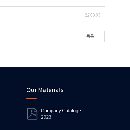
22.03.03
목록
Our Materials
Company Cataloge
2023