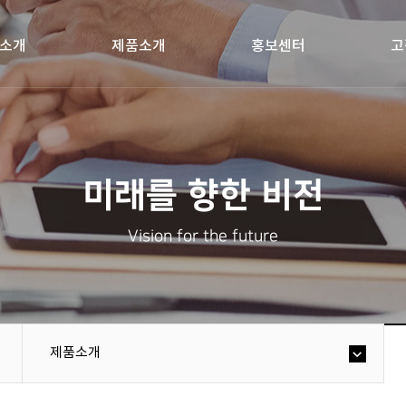
소개
제품소개
홍보센터
고
미래를 향한 비전
Vision for the future
제품소개