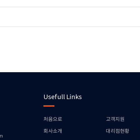
Usefull Links
처음으로
고객지원
회사소개
대리점현황
om