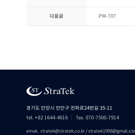
다음글
PM-707
경기도 안양시 만안구 전파로24번길 35-11
tel. +82 1644-4616
fax. 070-7500-7914
email. stratek@stratek.co.kr / stratek1998@gmail.c