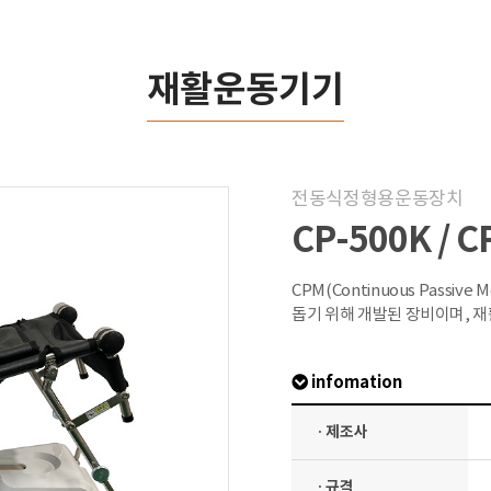
재활운동기기
전동식정형용운동장치
CP-500K / C
CPM(Continuous Passive 
돕기 위해 개발된 장비이며, 
infomation
· 제조사
· 규격