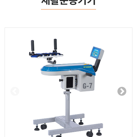
재활운동기기