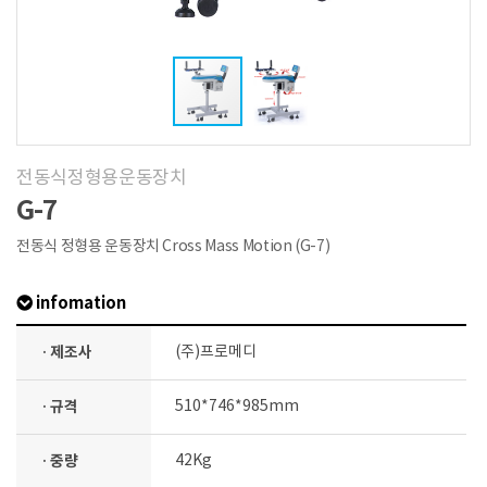
전동식정형용운동장치
G-7
전동식 정형용 운동장치 Cross Mass Motion (G-7)
infomation
· 제조사
(주)프로메디
· 규격
510*746*985mm
· 중량
42Kg