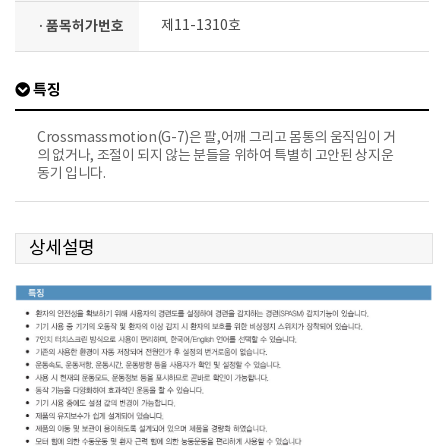
· 품목허가번호
제11-1310호
특징
Crossmassmotion(G-7)은 팔,어깨 그리고 몸통의 움직임이 거
의 없거나, 조절이 되지 않는 분들을 위하여 특별히 고안된 상지운
동기 입니다.
상세설명