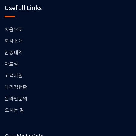
Usefull Links
처음으로
회사소개
인증내역
자료실
고객지원
대리점현황
온라인문의
오시는 길