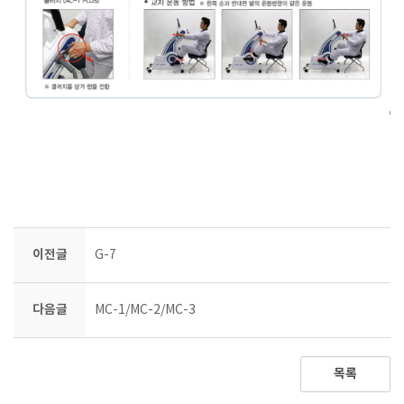
이전글
G-7
다음글
MC-1/MC-2/MC-3
목록