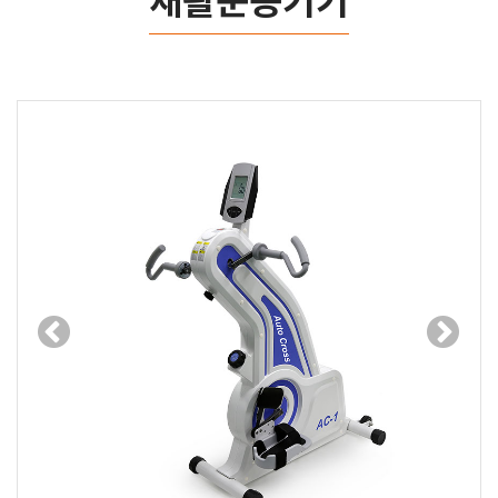
재활운동기기