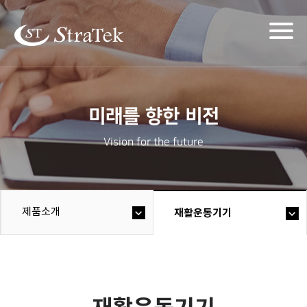
Togg
navig
미래를 향한 비전
Vision for the future
제품소개
재활운동기기