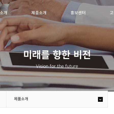
소개
제품소개
홍보센터
고
미래를 향한 비전
Vision for the future
제품소개