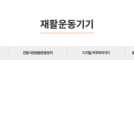
재활운동기기
전동식정형용운동장치
디지털 저주파자극기