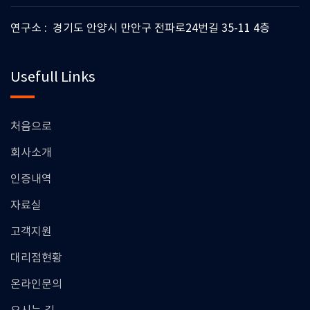
연구소 : 경기도 안양시 만안구 전파로24번길 35-11 4층
Usefull Links
처음으로
회사소개
인증내역
자료실
고객지원
대리점현황
온라인문의